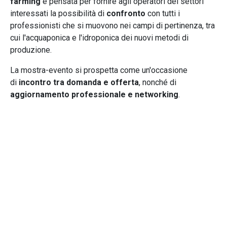
farming
è pensata per fornire agli operatori dei settori
interessati la possibilità di
confronto
con tutti i
professionisti che si muovono nei campi di pertinenza, tra
cui l'acquaponica e l'idroponica dei nuovi metodi di
produzione.
La mostra-evento si prospetta come un'occasione
di
incontro tra domanda e offerta
, nonché di
aggiornamento professionale e networking
.