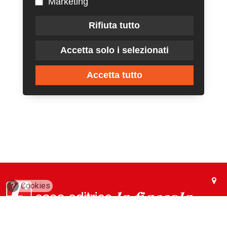
Marketing
Rifiuta tutto
Accetta solo i selezionati
Accetta tutto
?
Cookies
via Conca del Naviglio, 37