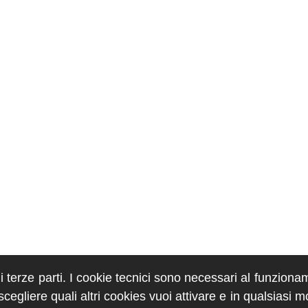
di terze parti. I cookie tecnici sono necessari al funziona
egliere quali altri cookies vuoi attivare e in qualsiasi 