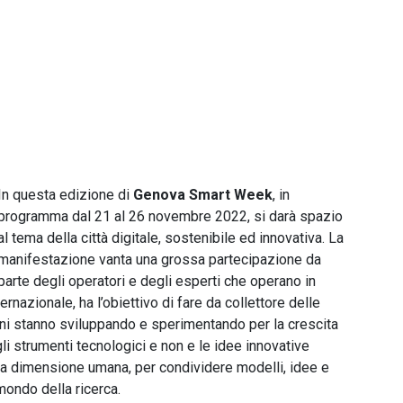
In questa edizione di
Genova Smart Week
, in
programma dal 21 al 26 novembre 2022, si darà spazio
al tema della città digitale, sostenibile ed innovativa. La
manifestazione vanta una grossa partecipazione da
parte degli operatori e degli esperti che operano in
ernazionale, ha l’obiettivo di fare da collettore delle
oni stanno sviluppando e sperimentando per la crescita
 gli strumenti tecnologici e non e le idee innovative
 e a dimensione umana, per condividere modelli, idee e
 mondo della ricerca.