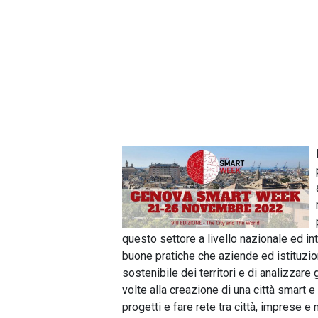
questo settore a livello nazionale ed int
buone pratiche che aziende ed istituzi
sostenibile dei territori e di analizzare
volte alla creazione di una città smart
progetti e fare rete tra città, imprese e