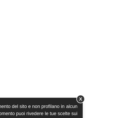
X
mento del sito e non profilano in alcun
momento puoi rivedere le tue scelte sui