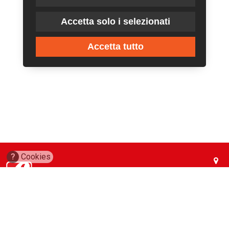
Accetta solo i selezionati
Accetta tutto
?
Cookies
via Conca del Naviglio, 37
20123, Milano (Italy)