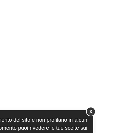
X
mento del sito e non profilano in alcun
momento puoi rivedere le tue scelte sui