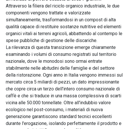
Attraverso la filiera del riciclo organico industriale, le due
componenti vengono trattate e valorizzate
simultaneamente, trasformandosi in un compost di alta
qualità capace di restituire sostanze nutritive ed elementi
organici vitali ai terreni agricoli, abbattendo al contempo le
spese pubbliche di gestione delle discariche.
La rilevanza di questa transizione emerge chiaramente
esaminando i volumi di consumo registrati sul territorio
nazionale, dove le monodosi sono ormai entrate
stabilmente nelle abitudini delle famiglie e del settore
della ristorazione. Ogni anno in Italia vengono immessi sul
mercato circa 5 miliardi di pezzi, un dato impressionante
che copre circa un terzo dell'intero consumo nazionale di
caffè e che si traduce in una massa complessiva di scarti
vicina alle 50.000 tonnellate. Oltre all'indubbio valore
ecologico nel post-consumo, i materiali di nuova
generazione garantiscono standard tecnici eccellenti
durante l'erogazione, isolando perfettamente il prodotto e