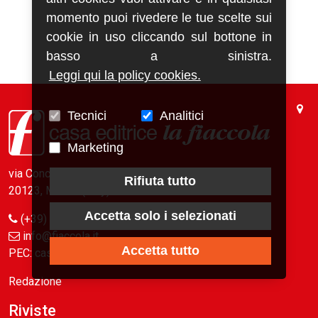
momento puoi rivedere le tue scelte sui
cookie in uso cliccando sul bottone in
basso a sinistra.
Leggi qui la policy cookies.
Tecnici
Analitici
Marketing
via Conca del Naviglio, 37
Rifiuta tutto
20123, Milano (Italy)
Accetta solo i selezionati
(+39) 02 89421350
info@fiaccola.it
Accetta tutto
PEC: casaeditricelafiaccola@legalmail.it
Redazione
Riviste