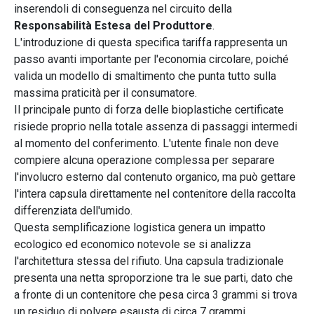
inserendoli di conseguenza nel circuito della
Responsabilità Estesa del Produttore
.
L'introduzione di questa specifica tariffa rappresenta un
passo avanti importante per l'economia circolare, poiché
valida un modello di smaltimento che punta tutto sulla
massima praticità per il consumatore.
Il principale punto di forza delle bioplastiche certificate
risiede proprio nella totale assenza di passaggi intermedi
al momento del conferimento. L'utente finale non deve
compiere alcuna operazione complessa per separare
l'involucro esterno dal contenuto organico, ma può gettare
l'intera capsula direttamente nel contenitore della raccolta
differenziata dell'umido.
Questa semplificazione logistica genera un impatto
ecologico ed economico notevole se si analizza
l'architettura stessa del rifiuto. Una capsula tradizionale
presenta una netta sproporzione tra le sue parti, dato che
a fronte di un contenitore che pesa circa 3 grammi si trova
un residuo di polvere esausta di circa 7 grammi.