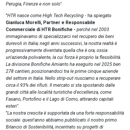
Perugia, Firenze e non solo"
.
"
HTR nasce come High Tech Recycling
- ha spiegato
Gianluca Morelli, Partner e Responsabile
Commerciale di HTR Bonifiche -
perché nel 2003
immaginavamo di specializzarci nel recupero dei beni
durevoli in Italia; negli anni successivi, la nostra realtà è
progressivamente diventata quella che è ora, ossia
un'azienda polivalente, la cui forza è proprio la flessibilità.
La divisione Bonifiche Amianto ha eseguito nel 2025 ben
278 cantieri, posizionandoci tra le prime cinque aziende
del settore in Italia. Nello strip-out riusciamo a recuperare
circa il 93% dei rifiuti. Il mercato si sta spostando dalle
grandi città alle località turistiche d'eccellenza, come
Fasano, Portofino e il Lago di Como, attirando capitali
esteri"
.
"
La nostra crescita è supportata da una forte responsabilità
sociale: quest'anno abbiamo pubblicato il nostro primo
Bilancio di Sostenibilità, incentrato su progetti di