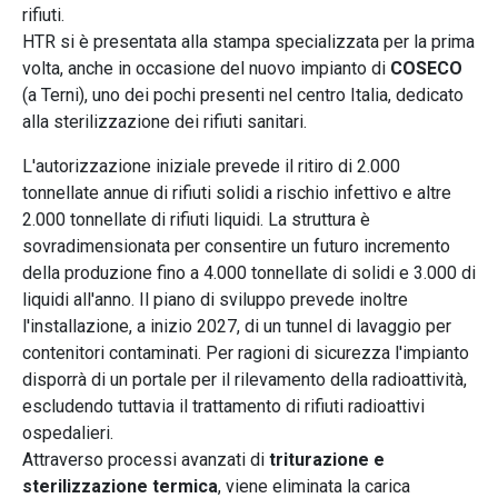
rifiuti.
HTR si è presentata alla stampa specializzata per la prima
volta, anche in occasione del nuovo impianto di
COSECO
(a Terni), uno dei pochi presenti nel centro Italia, dedicato
alla sterilizzazione dei rifiuti sanitari.
L'autorizzazione iniziale prevede il ritiro di 2.000
tonnellate annue di rifiuti solidi a rischio infettivo e altre
2.000 tonnellate di rifiuti liquidi. La struttura è
sovradimensionata per consentire un futuro incremento
della produzione fino a 4.000 tonnellate di solidi e 3.000 di
liquidi all'anno. Il piano di sviluppo prevede inoltre
l'installazione, a inizio 2027, di un tunnel di lavaggio per
contenitori contaminati. Per ragioni di sicurezza l'impianto
disporrà di un portale per il rilevamento della radioattività,
escludendo tuttavia il trattamento di rifiuti radioattivi
ospedalieri.
Attraverso processi avanzati di
triturazione e
sterilizzazione termica
, viene eliminata la carica