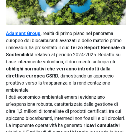
Adamant Group
,
realtà di primo piano nel panorama
europeo dei biocarburanti avanzati e delle materie prime
rinnovabili, ha presentato il suo
terzo Report Biennale di
Sostenibilità
relativo al periodo 2024-2025. Redatto su
base interamente volontaria, il documento anticipa gli
obblighi normativi che verranno introdotti dalla
direttiva europea CSRD
, dimostrando un approccio
proattivo verso la trasparenza e la rendicontazione
ambientale.
I dati economico-ambientali emersi evidenziano
un'espansione robusta, caratterizzata dalla gestione di
oltre 1,2 milioni di tonnellate di prodotti certificati, tra cui
spiccano biocarburanti, intermedi non fossili e oli circolari.
La imponente operatività ha generato
ricavi cumulativi