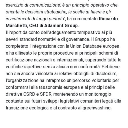
esercizio di comunicazione: è un principio operativo che
orienta le decisioni strategiche, le scelte di filiera e gli
investimenti di lungo period
o", ha commentato
Riccardo
Marchetti, CEO di Adamant Group.
Il report dà conto dell'adeguamento tempestivo ai più
severi standard normativi e di governance. Il Gruppo ha
completato l'integrazione con la Union Database europea
e ha allineato le proprie procedure ai principali schemi di
certificazione nazionali e internazionali, superando tutte le
verifiche ispettive senza alcuna non conformità. Sebbene
non sia ancora vincolata ai relativi obblighi di disclosure,
l'organizzazione ha intrapreso un percorso volontario per
conformarsi alla tassonomia europea e ai principi delle
direttive CSRD e SFDR, mantenendo un monitoraggio
costante sui futuri sviluppi legislativi comunitari legati alla
transizione ecologica e al contrasto al greenwashing.