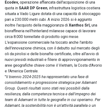
Ecodev,
operazione affiancata dall'acquisizione di una
quota in
SAAR DP Green
, infrastruttura logistica costiera
situata a Vado Ligure dotata di una capacità di stoccaggio
pari a 230.000 metri cubi. A inizio 2026 si è aggiunto
inoltre l'acquisto della maggioranza di
Xanthos Srl,
una
bioraffineria nell'hinterland milanese capace di lavorare
circa 8.000 tonnellate di prodotto ogni mese.
L'espansione commerciale ha toccato anche l'ambito
dell'innovazione chimica, con il debutto sul mercato degli
oli da pirolisi e delle bionafte certificate, oltre all'avvio di
nuovi presidi industriali e filiere di approvvigionamento in
aree geografiche chiave come il Vietnam, la Costa d'Avorio
e l'America Centrale.
"I
l biennio 2024-2025 ha rappresentato una fase di
consolidamento e progressione strategica per Adamant
Group. Questi risultati sono stati resi possibili dalla
resilienza, dalla competenza tecnica e dall'impegno dei
team di Adamant in tutte le geografie in cui operiamo. Per
Adamant, la sostenibilità non è un'attività parallela o un