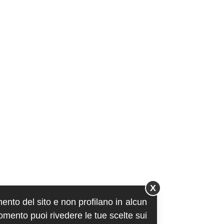
X
mento del sito e non profilano in alcun
momento puoi rivedere le tue scelte sui