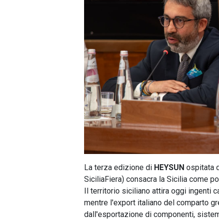
La terza edizione di
HEYSUN
ospitata 
SiciliaFiera) consacra la Sicilia come p
Il territorio siciliano attira oggi ingenti 
mentre l'export italiano del comparto gree
dall'esportazione di componenti, sistemi