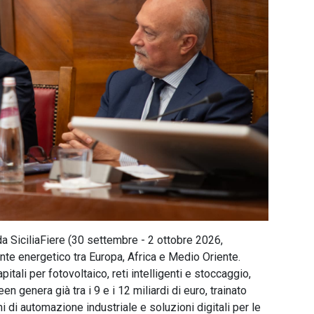
da SiciliaFiere (30 settembre - 2 ottobre 2026,
onte energetico tra Europa, Africa e Medio Oriente.
capitali per fotovoltaico, reti intelligenti e stoccaggio,
n genera già tra i 9 e i 12 miliardi di euro, trainato
 di automazione industriale e soluzioni digitali per le