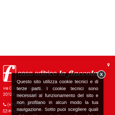
X
Questo sito utilizza cookie tecnici e di
via Conca del Naviglio, 37
terze parti. I cookie tecnici sono
20123, Milano (Italy)
necessari al funzionamento del sito e
non profilano in alcun modo la tua
(+39) 02 89421350
navigazione. Sotto puoi scegliere quali
info@fiaccola.it