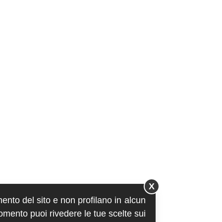
X
mento del sito e non profilano in alcun
momento puoi rivedere le tue scelte sui